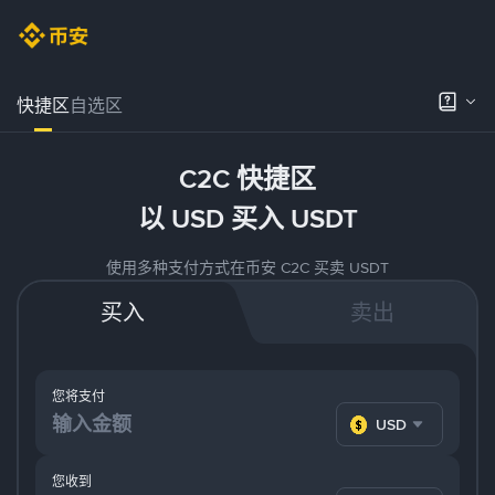
快捷区
自选区
C2C 快捷区
以 USD 买入 USDT
使用多种支付方式在币安 C2C 买卖 USDT
买入
卖出
您将支付
USD
您收到