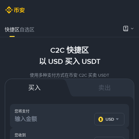
快捷区
自选区
C2C 快捷区
以 USD 买入 USDT
使用多种支付方式在币安 C2C 买卖 USDT
买入
卖出
您将支付
USD
您收到