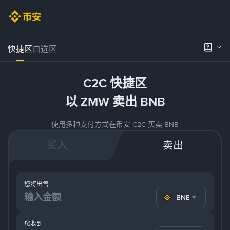
快捷区
自选区
C2C 快捷区
以 ZMW 卖出 BNB
使用多种支付方式在币安 C2C 买卖 BNB
买入
卖出
您将出售
BNB
您收到