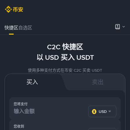
快捷区
自选区
C2C 快捷区
以 USD 买入 USDT
使用多种支付方式在币安 C2C 买卖 USDT
买入
卖出
您将支付
USD
您收到