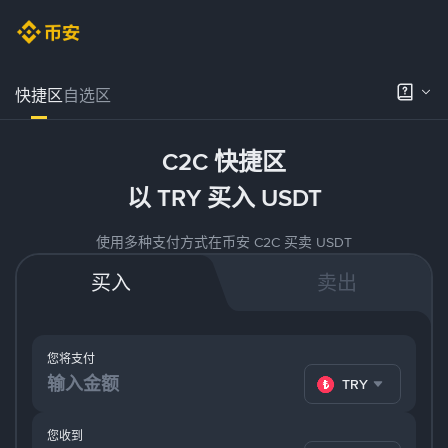
快捷区
自选区
C2C 快捷区
以 TRY 买入 USDT
使用多种支付方式在币安 C2C 买卖 USDT
买入
卖出
您将支付
TRY
您收到