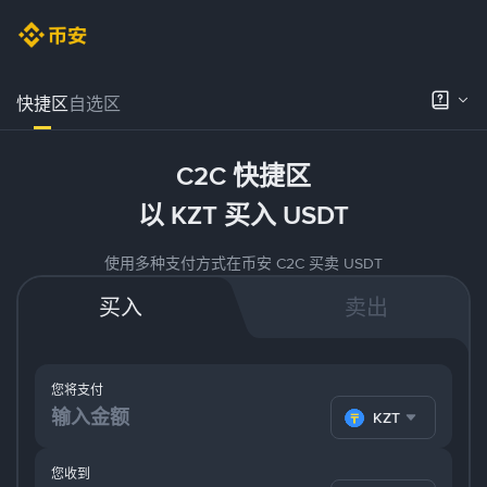
快捷区
自选区
C2C 快捷区
以 KZT 买入 USDT
使用多种支付方式在币安 C2C 买卖 USDT
买入
卖出
您将支付
KZT
您收到