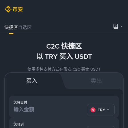
快捷区
自选区
C2C 快捷区
以 TRY 买入 USDT
使用多种支付方式在币安 C2C 买卖 USDT
买入
卖出
您将支付
TRY
您收到