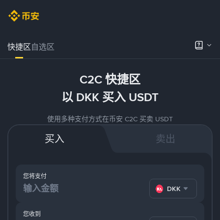
快捷区
自选区
C2C 快捷区
以 DKK 买入 USDT
使用多种支付方式在币安 C2C 买卖 USDT
买入
卖出
您将支付
DKK
您收到