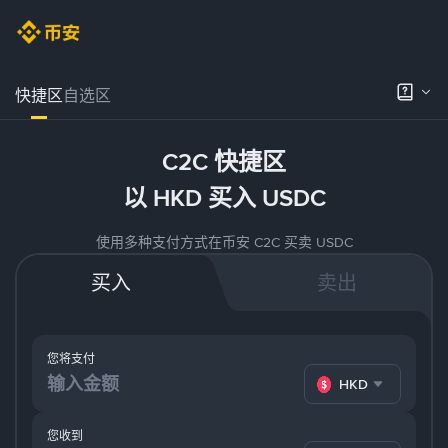
快捷区
自选区
C2C 快捷区
以 HKD 买入 USDC
使用多种支付方式在币安 C2C 买卖 USDC
买入
卖出
您将支付
HKD
您收到