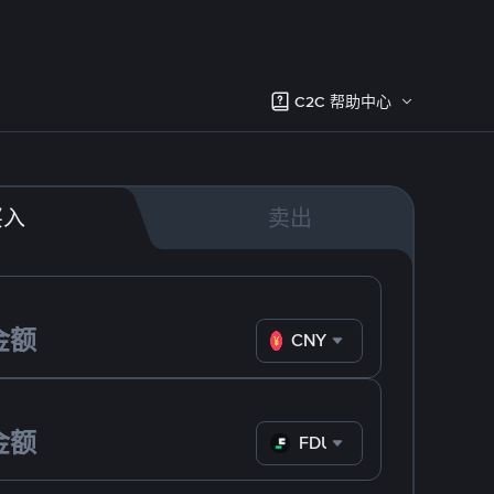
C2C 帮助中心
买入
卖出
CNY
FDUSD