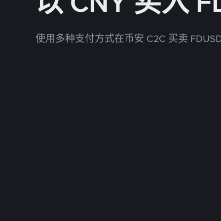
以 CNY 买入 F
使用多种支付方式在币安 C2C 买卖 FDUS