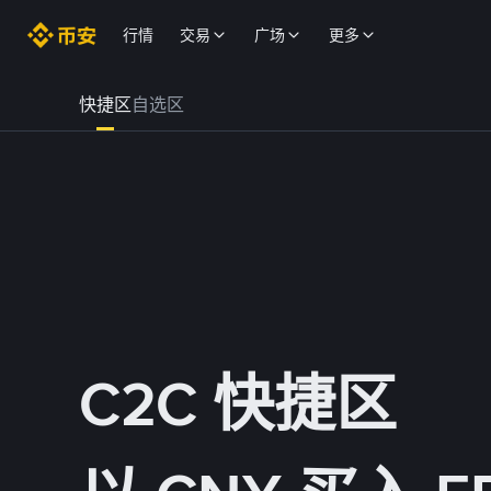
行情
交易
广场
更多
快捷区
自选区
C2C 快捷区