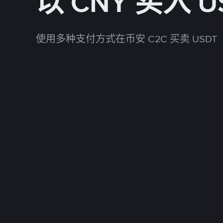
以 CNY 买入 U
使用多种支付方式在币安 C2C 买卖 USDT