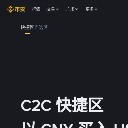
行情
交易
广场
更多
快捷区
自选区
C2C 快捷区