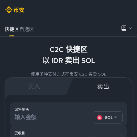
快捷区
自选区
C2C 快捷区
以 IDR 卖出 SOL
使用多种支付方式在币安 C2C 买卖 SOL
买入
卖出
您将出售
SOL
您收到