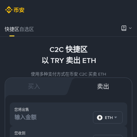
快捷区
自选区
C2C 快捷区
以 TRY 卖出 ETH
使用多种支付方式在币安 C2C 买卖 ETH
买入
卖出
您将出售
ETH
您收到