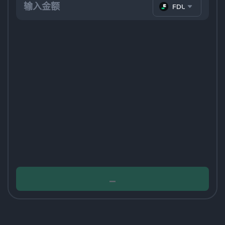
FDUSD