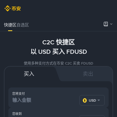
快捷区
自选区
C2C 快捷区
以 USD 买入 FDUSD
使用多种支付方式在币安 C2C 买卖 FDUSD
买入
卖出
您将支付
USD
您收到