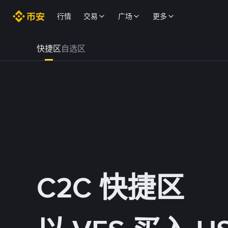
行情
交易
广场
更多
快捷区
自选区
C2C 快捷区