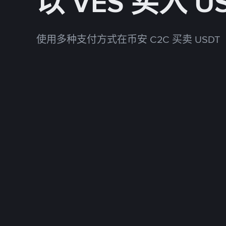
以 VES 买入 U
使用多种支付方式在币安 C2C 买卖 USDT