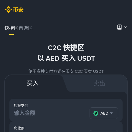
快捷区
自选区
C2C 快捷区
以 AED 买入 USDT
使用多种支付方式在币安 C2C 买卖 USDT
买入
卖出
您将支付
AED
您收到