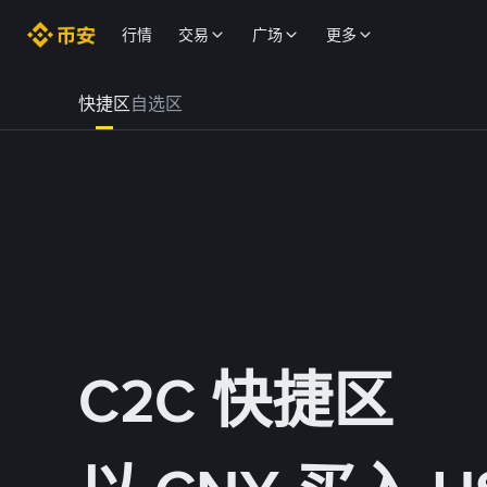
行情
交易
广场
更多
快捷区
自选区
C2C 快捷区