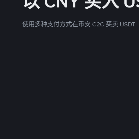
以 CNY 买入 U
使用多种支付方式在币安 C2C 买卖 USDT