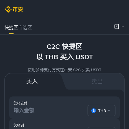
快捷区
自选区
C2C 快捷区
以 THB 买入 USDT
使用多种支付方式在币安 C2C 买卖 USDT
买入
卖出
您将支付
THB
您收到