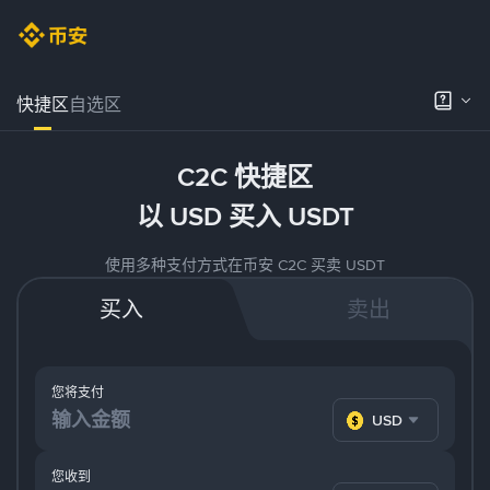
快捷区
自选区
C2C 快捷区
以 USD 买入 USDT
使用多种支付方式在币安 C2C 买卖 USDT
买入
卖出
您将支付
USD
您收到