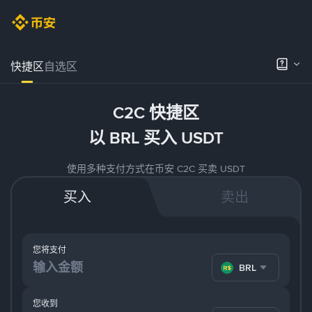
快捷区
自选区
C2C 快捷区
以 BRL 买入 USDT
使用多种支付方式在币安 C2C 买卖 USDT
买入
卖出
您将支付
BRL
您收到