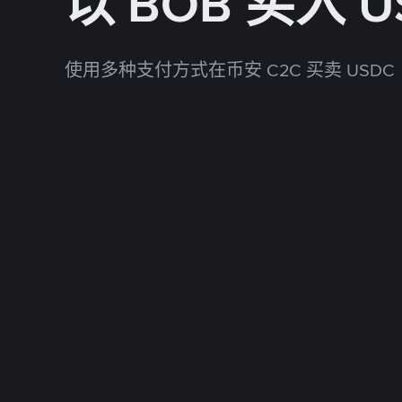
以 BOB 买入 U
使用多种支付方式在币安 C2C 买卖 USDC