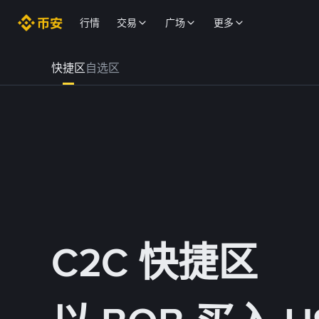
行情
交易
广场
更多
快捷区
自选区
C2C 快捷区