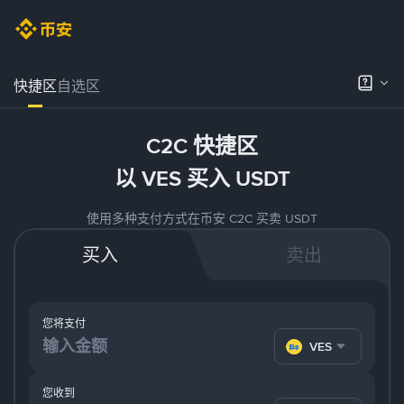
快捷区
自选区
C2C 快捷区
以 VES 买入 USDT
使用多种支付方式在币安 C2C 买卖 USDT
买入
卖出
您将支付
VES
您收到