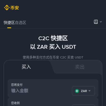
快捷区
自选区
C2C 快捷区
以 ZAR 买入 USDT
使用多种支付方式在币安 C2C 买卖 USDT
买入
卖出
您将支付
ZAR
您收到