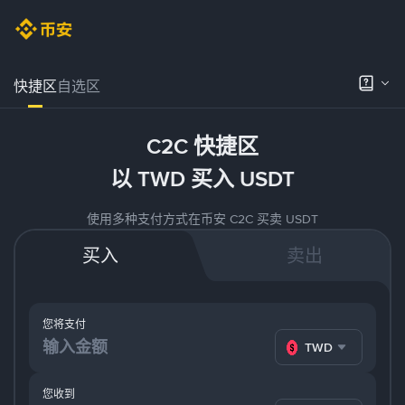
快捷区
自选区
C2C 快捷区
以 TWD 买入 USDT
使用多种支付方式在币安 C2C 买卖 USDT
买入
卖出
您将支付
TWD
您收到