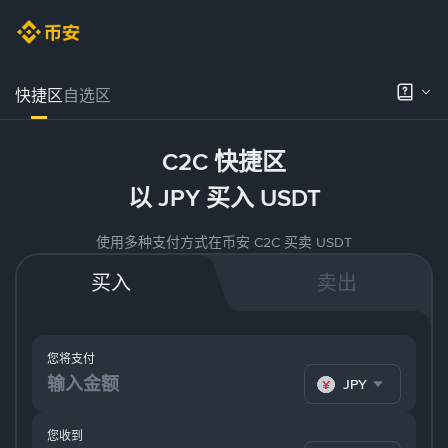
快捷区
自选区
C2C 快捷区
以 JPY 买入 USDT
使用多种支付方式在币安 C2C 买卖 USDT
买入
卖出
您将支付
JPY
您收到