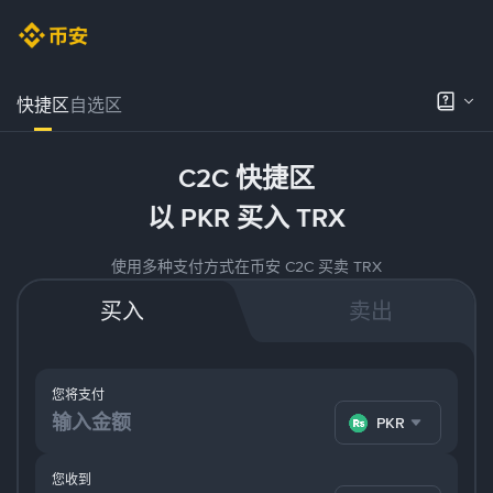
快捷区
自选区
C2C 快捷区
以 PKR 买入 TRX
使用多种支付方式在币安 C2C 买卖 TRX
买入
卖出
您将支付
PKR
您收到