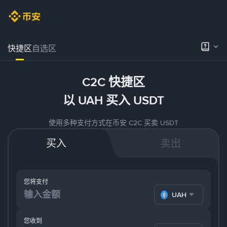
快捷区
自选区
C2C 快捷区
以 UAH 买入 USDT
使用多种支付方式在币安 C2C 买卖 USDT
买入
卖出
您将支付
UAH
您收到