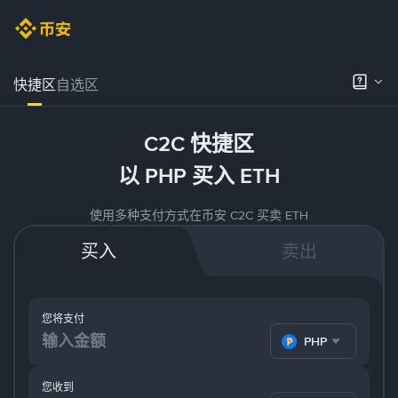
快捷区
自选区
C2C 快捷区
以 PHP 买入 ETH
使用多种支付方式在币安 C2C 买卖 ETH
买入
卖出
您将支付
PHP
您收到