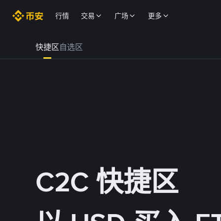
行情
交易
广场
更多
快捷区
自选区
C2C 快捷区