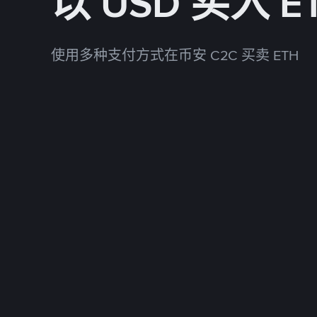
以 USD 买入 E
使用多种支付方式在币安 C2C 买卖 ETH