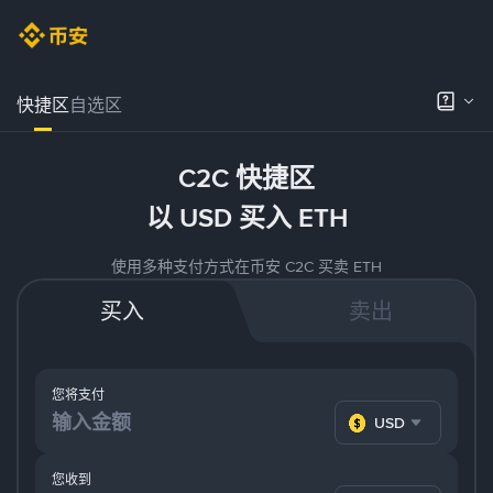
快捷区
自选区
C2C 快捷区
以 USD 买入 ETH
使用多种支付方式在币安 C2C 买卖 ETH
买入
卖出
您将支付
USD
您收到