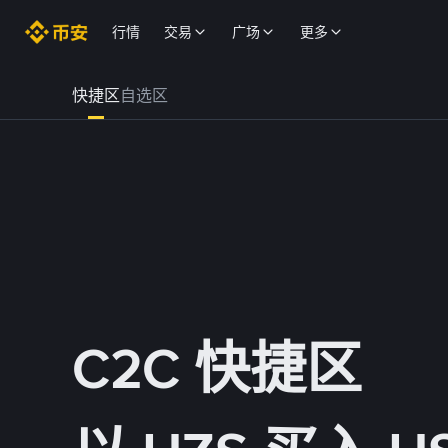
行情
交易
广场
更多
快捷区
自选区
C2C 快捷区