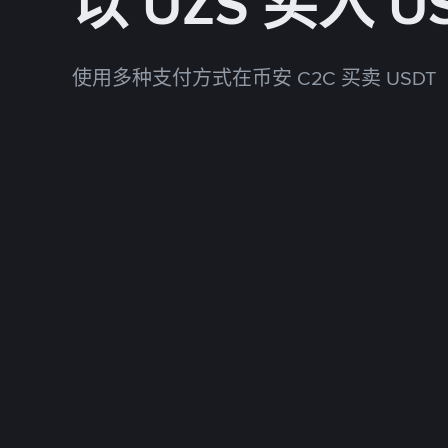
以 UZS 买入 U
使用多种支付方式在币安 C2C 买卖 USDT