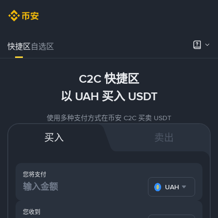
快捷区
自选区
C2C 快捷区
以 UAH 买入 USDT
使用多种支付方式在币安 C2C 买卖 USDT
买入
卖出
您将支付
UAH
您收到