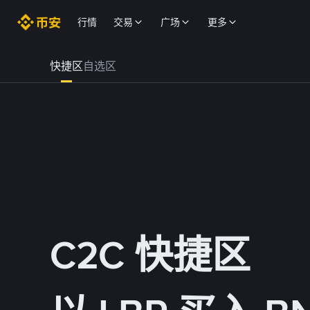
行情
交易
广场
更多
快捷区
自选区
C2C 快捷区