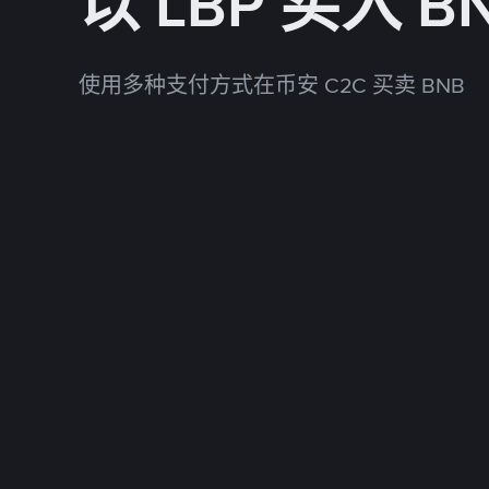
以 LBP 买入 B
使用多种支付方式在币安 C2C 买卖 BNB