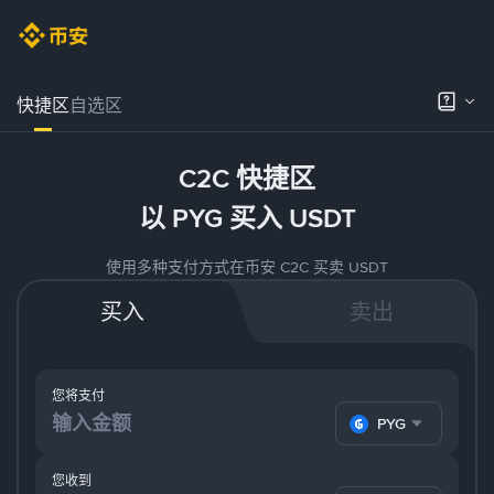
快捷区
自选区
C2C 快捷区
以 PYG 买入 USDT
使用多种支付方式在币安 C2C 买卖 USDT
买入
卖出
您将支付
PYG
您收到