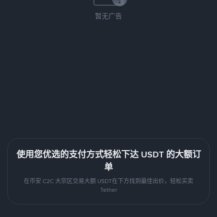
暂无广告
使用您优选的支付方式轻松下达 USDT 的大额订
单
在币安 C2C 大宗区交易大额 USDT在下方找到最佳出价，轻松买卖
Tether