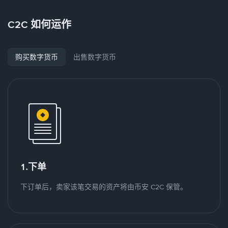
C2C 如何运作
购买数字货币
出售数字货币
1.下单
下订单后，卖家该笔交易的资产将由币安 C2C 保管。