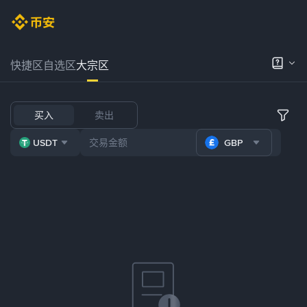
快捷区
自选区
大宗区
买入
卖出
USDT
GBP