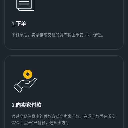
1.下单
下订单后，卖家该笔交易的资产将由币安 C2C 保管。
2.向卖家付款
通过交易信息中的付款方式向卖家汇款。完成汇款后在币安
C2C 上点击“已付款，通知卖方”。