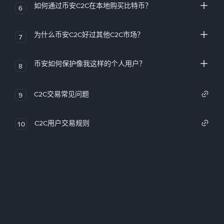
如何通过币安C2C在本地购买比特币？
6
为什么币安C2C好过其他C2C市场？
7
币安如何保护像我这样的个人用户？
8
C2C交易常见问题
9
C2C用户交易规则
10