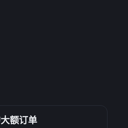
的大额订单