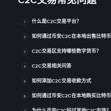
C2C交易常见问题
什么是C2C交易平台？
1
如何通过币安C2C在本地出售比特
2
C2C交易区支持哪些数字货币？
3
C2C交易相关问答
4
如何添加C2C交易收款方式
5
如何通过币安C2C在本地购买比特
6
为什么币安C2C好过其他C2C市场？
7