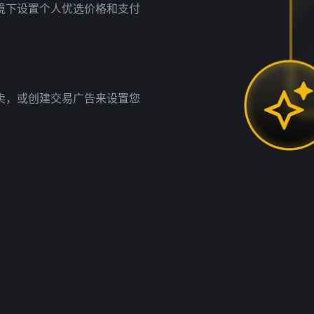
境下设置个人优选价格和支付
卖，或创建交易广告来设置您