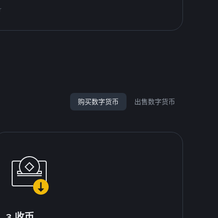
r
购买数字货币
出售数字货币
3.收币