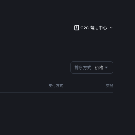
C2C 帮助中心
排序方式
价格
支付方式
交易