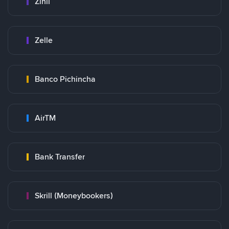
Zinli
Zelle
Banco Pichincha
AirTM
Bank Transfer
Skrill (Moneybookers)