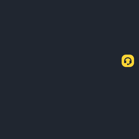
Về chúng tôi
Sản phẩm