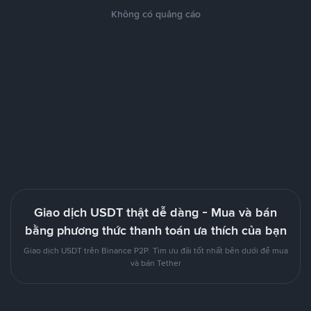
Không có quảng cáo
Giao dịch USDT thật dễ dàng - Mua và bán
bằng phương thức thanh toán ưa thích của bạn
Giao dịch USDT trên Binance P2P. Tìm ưu đãi tốt nhất bên dưới để mua
và bán Tether