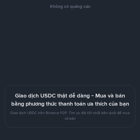
Không có quảng cáo
Giao dịch USDC thật dễ dàng - Mua và bán
bằng phương thức thanh toán ưa thích của bạn
Giao dịch USDC trên Binance P2P. Tìm ưu đãi tốt nhất bên dưới để mua
và bán