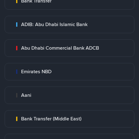
Bank Transfer
ADIB: Abu Dhabi Islamic Bank
Abu Dhabi Commercial Bank ADCB
Emirates NBD
Aani
Bank Transfer (Middle East)