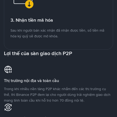
3. Nhận tiền mã hóa
Sau khi người bán xác nhận đã nhận được tiền, số tiền mã
hóa ký quỹ sẽ được mở khóa.
Lợi thế của sàn giao dịch P2P
Thị trường nội địa và toàn cầu
Trong khi nhiều nền tảng P2P khác nhắm đến các thị trường cụ
thể, thì Binance P2P đem lại cho người dùng trải nghiệm giao dịch
mang tính toàn cầu khi hỗ trợ hơn 70 đồng nội tệ.