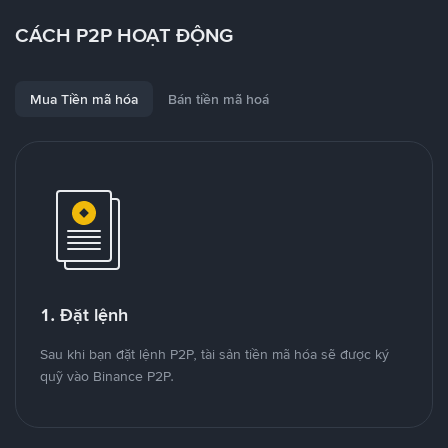
CÁCH P2P HOẠT ĐỘNG
Mua Tiền mã hóa
Bán tiền mã hoá
1. Đặt lệnh
Sau khi bạn đặt lệnh P2P, tài sản tiền mã hóa sẽ được ký
quỹ vào Binance P2P.