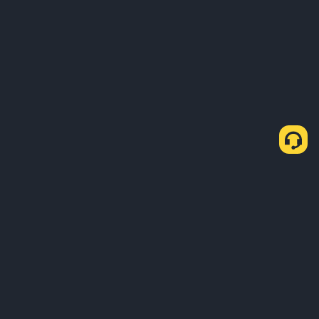
Về chúng tôi
Sản phẩm