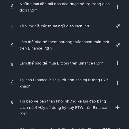
Những loại tiền mã hóa nào được hỗ trợ trong giao
3
dịch P2P?
Từ vựng về các thuật ngữ giao dịch P2P
4
Làm thế nào để thêm phương thức thanh toán mới
5
trên Binance P2P?
Làm thế nào để mua Bitcoin trên Binance P2P?
6
Tại sao Binance P2P lại tốt hơn các thị trường P2P
7
khác?
Tôi bảo vệ bản thân khỏi những kẻ lừa đảo bằng
8
cách nào? Hãy sử dụng ký quỹ FTW trên Binance
P2P!