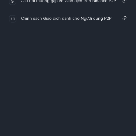
Câu hỏi thường gặp về Giao dịch trên Binance P2P
9
Chính sách Giao dịch dành cho Người dùng P2P
10