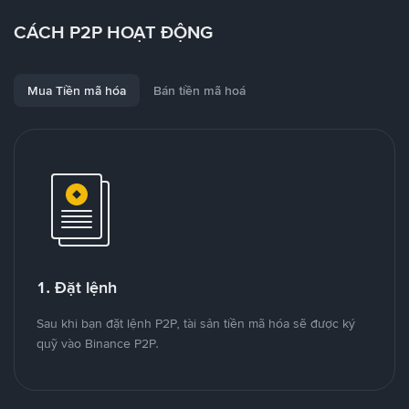
CÁCH P2P HOẠT ĐỘNG
Mua Tiền mã hóa
Bán tiền mã hoá
1. Đặt lệnh
Sau khi bạn đặt lệnh P2P, tài sản tiền mã hóa sẽ được ký
quỹ vào Binance P2P.