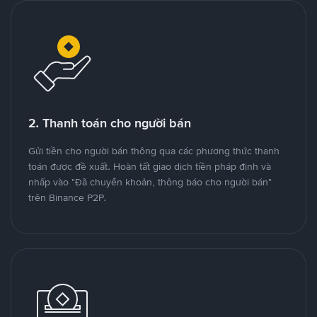
2. Thanh toán cho người bán
Gửi tiền cho người bán thông qua các phương thức thanh
toán được đề xuất. Hoàn tất giao dịch tiền pháp định và
nhấp vào "Đã chuyển khoản, thông báo cho người bán"
trên Binance P2P.