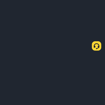
Về chúng tôi
Sản phẩm