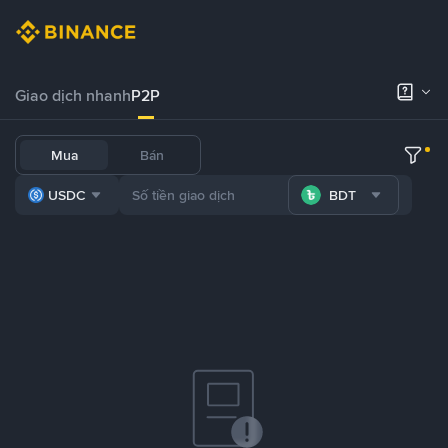
Giao dịch nhanh
P2P
Mua
Bán
USDC
BDT