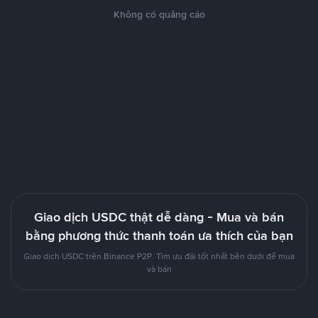
Không có quảng cáo
Giao dịch USDC thật dễ dàng - Mua và bán
bằng phương thức thanh toán ưa thích của bạn
Giao dịch USDC trên Binance P2P. Tìm ưu đãi tốt nhất bên dưới để mua
và bán