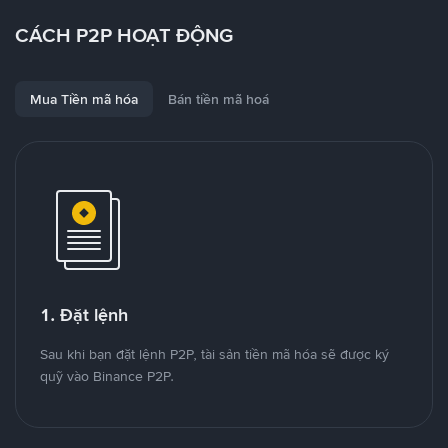
CÁCH P2P HOẠT ĐỘNG
Mua Tiền mã hóa
Bán tiền mã hoá
1. Đặt lệnh
Sau khi bạn đặt lệnh P2P, tài sản tiền mã hóa sẽ được ký
quỹ vào Binance P2P.