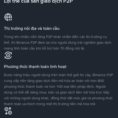
Lợi thế của sàn giao dịch P2P
Thị trường nội địa và toàn cầu
Trong khi nhiều nền tảng P2P khác nhắm đến các thị trường cụ
thể, thì Binance P2P đem lại cho người dùng trải nghiệm giao dịch
mang tính toàn cầu khi hỗ trợ hơn 70 đồng nội tệ.
Phương thức thanh toán linh hoạt
Được hàng triệu người dùng trên toàn thế giới tin cậy, Binance P2P
cung cấp nền tảng giao dịch tiền mã hóa an toàn với hơn 800
phương thức thanh toán và hơn 100 loại tiền pháp định. Người
dùng có thể dễ dàng mua, bán và giao dịch tiền mã hóa trực tiếp
với những người dùng khác, đồng thời đặt mức giá và phương thức
thanh toán ưa thích trong một thị trường tiền mã hóa mở.