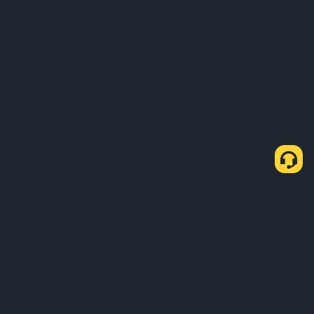
Về chúng tôi
Sản phẩm