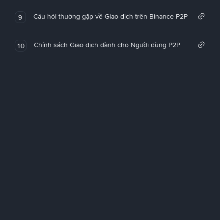
Câu hỏi thường gặp về Giao dịch trên Binance P2P
9
Chính sách Giao dịch dành cho Người dùng P2P
10