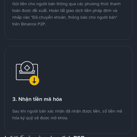
Gửi tiền cho người bán thông qua các phương thức thanh
toán được đề xuất. Hoàn tất giao dịch tiền pháp định và
nhấp vào "Đã chuyển khoản, thông báo cho người bán"
trên Binance P2P.
3. Nhận tiền mã hóa
Sau khi người bán xác nhận đã nhận được tiền, số tiền mã
hóa ký quỹ sẽ được mở khóa.