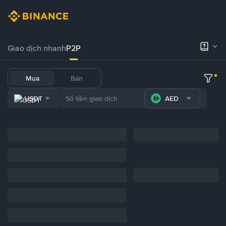
Giao dịch nhanh
P2P
Mua
Bán
USDT
AED