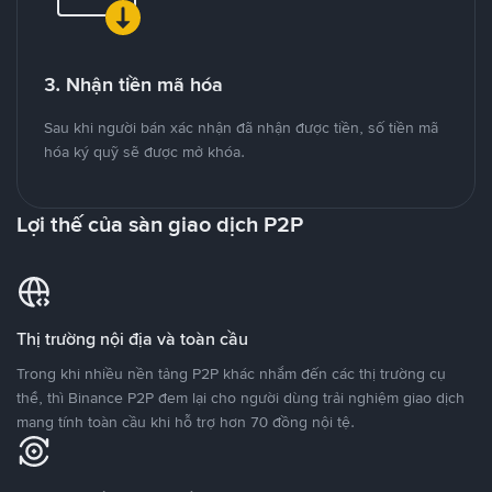
3. Nhận tiền mã hóa
Sau khi người bán xác nhận đã nhận được tiền, số tiền mã
hóa ký quỹ sẽ được mở khóa.
Lợi thế của sàn giao dịch P2P
Thị trường nội địa và toàn cầu
Trong khi nhiều nền tảng P2P khác nhắm đến các thị trường cụ
thể, thì Binance P2P đem lại cho người dùng trải nghiệm giao dịch
mang tính toàn cầu khi hỗ trợ hơn 70 đồng nội tệ.