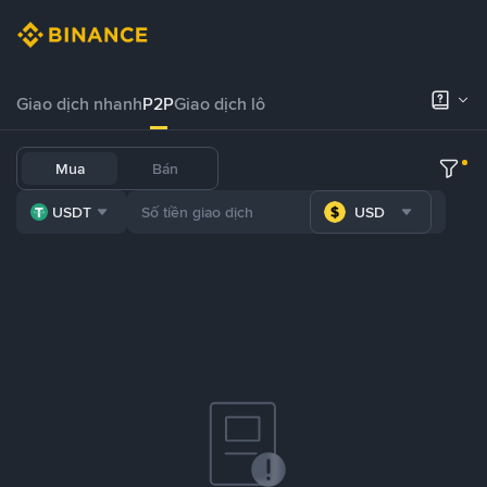
Giao dịch nhanh
P2P
Giao dịch lô
Mua
Bán
USDT
USD