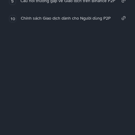
Câu hỏi thường gặp về Giao dịch trên Binance P2P
9
Chính sách Giao dịch dành cho Người dùng P2P
10