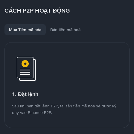
CÁCH P2P HOẠT ĐỘNG
Mua Tiền mã hóa
Bán tiền mã hoá
1. Đặt lệnh
Sau khi bạn đặt lệnh P2P, tài sản tiền mã hóa sẽ được ký
quỹ vào Binance P2P.