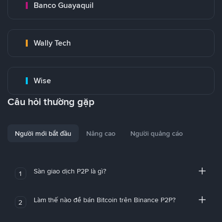
Banco Guayaquil
Wally Tech
Wise
Câu hỏi thường gặp
Người mới bắt đầu
Nâng cao
Người quảng cáo
Sàn giao dịch P2P là gì?
1
Làm thế nào để bán Bitcoin trên Binance P2P?
2