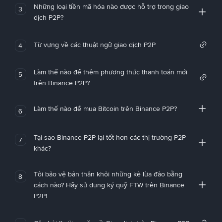
Những loại tiền mã hóa nào được hỗ trợ trong giao
3
dịch P2P?
Từ vựng về các thuật ngữ giao dịch P2P
4
Làm thế nào để thêm phương thức thanh toán mới
5
trên Binance P2P?
Làm thế nào để mua Bitcoin trên Binance P2P?
6
Tại sao Binance P2P lại tốt hơn các thị trường P2P
7
khác?
Tôi bảo vệ bản thân khỏi những kẻ lừa đảo bằng
8
cách nào? Hãy sử dụng ký quỹ FTW trên Binance
P2P!