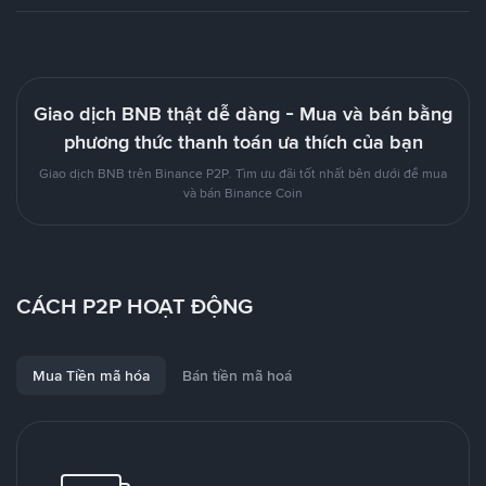
Giao dịch BNB thật dễ dàng - Mua và bán bằng
phương thức thanh toán ưa thích của bạn
Giao dịch BNB trên Binance P2P. Tìm ưu đãi tốt nhất bên dưới để mua
và bán Binance Coin
CÁCH P2P HOẠT ĐỘNG
Mua Tiền mã hóa
Bán tiền mã hoá