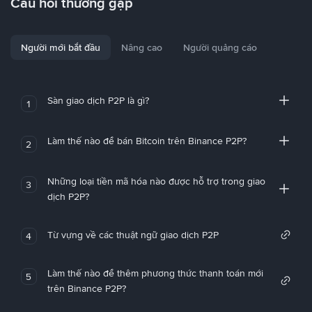
Câu hỏi thường gặp
Người mới bắt đầu
Nâng cao
Người quảng cáo
Sàn giao dịch P2P là gì?
1
Làm thế nào để bán Bitcoin trên Binance P2P?
2
Những loại tiền mã hóa nào được hỗ trợ trong giao
3
dịch P2P?
Từ vựng về các thuật ngữ giao dịch P2P
4
Làm thế nào để thêm phương thức thanh toán mới
5
trên Binance P2P?