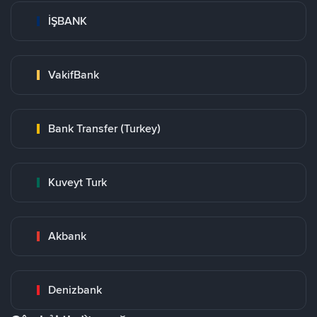
İŞBANK
VakifBank
Bank Transfer (Turkey)
Kuveyt Turk
Akbank
Denizbank