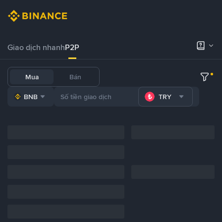
Giao dịch nhanh
P2P
Mua
Bán
BNB
TRY