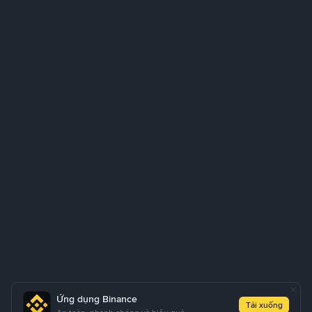
Ứng dụng Binance
Tải xuống