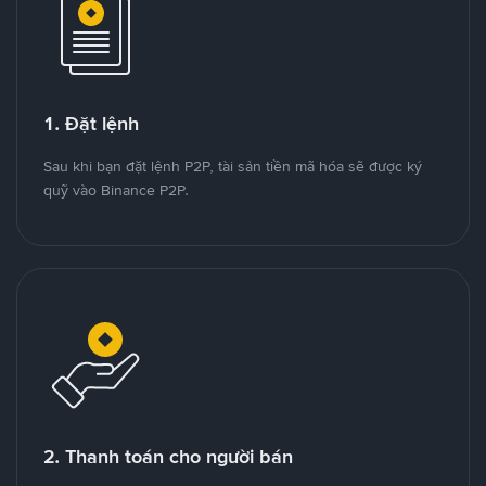
1. Đặt lệnh
Sau khi bạn đặt lệnh P2P, tài sản tiền mã hóa sẽ được ký
quỹ vào Binance P2P.
2. Thanh toán cho người bán