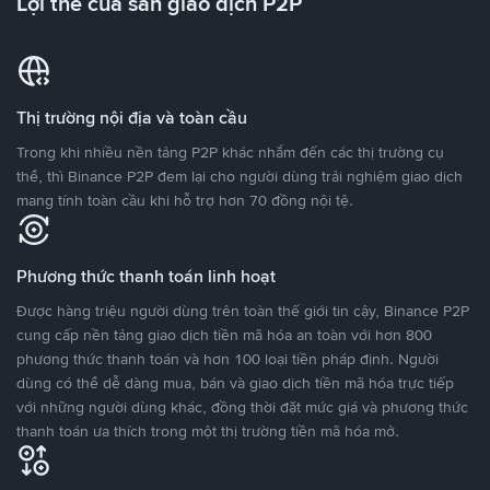
Lợi thế của sàn giao dịch P2P
Thị trường nội địa và toàn cầu
Trong khi nhiều nền tảng P2P khác nhắm đến các thị trường cụ
thể, thì Binance P2P đem lại cho người dùng trải nghiệm giao dịch
mang tính toàn cầu khi hỗ trợ hơn 70 đồng nội tệ.
Phương thức thanh toán linh hoạt
Được hàng triệu người dùng trên toàn thế giới tin cậy, Binance P2P
cung cấp nền tảng giao dịch tiền mã hóa an toàn với hơn 800
phương thức thanh toán và hơn 100 loại tiền pháp định. Người
dùng có thể dễ dàng mua, bán và giao dịch tiền mã hóa trực tiếp
với những người dùng khác, đồng thời đặt mức giá và phương thức
thanh toán ưa thích trong một thị trường tiền mã hóa mở.