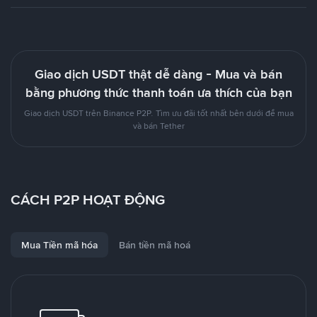
Giao dịch USDT thật dễ dàng - Mua và bán
bằng phương thức thanh toán ưa thích của bạn
Giao dịch USDT trên Binance P2P. Tìm ưu đãi tốt nhất bên dưới để mua
và bán Tether
CÁCH P2P HOẠT ĐỘNG
Mua Tiền mã hóa
Bán tiền mã hoá