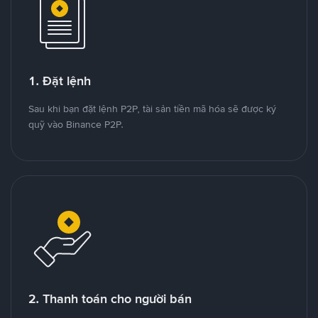
1. Đặt lệnh
Sau khi bạn đặt lệnh P2P, tài sản tiền mã hóa sẽ được ký
quỹ vào Binance P2P.
2. Thanh toán cho người bán