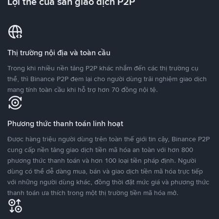
Lợi thế của sàn giao dịch P2P
Thị trường nội địa và toàn cầu
Trong khi nhiều nền tảng P2P khác nhắm đến các thị trường cụ
thể, thì Binance P2P đem lại cho người dùng trải nghiệm giao dịch
mang tính toàn cầu khi hỗ trợ hơn 70 đồng nội tệ.
Phương thức thanh toán linh hoạt
Được hàng triệu người dùng trên toàn thế giới tin cậy, Binance P2P
cung cấp nền tảng giao dịch tiền mã hóa an toàn với hơn 800
phương thức thanh toán và hơn 100 loại tiền pháp định. Người
dùng có thể dễ dàng mua, bán và giao dịch tiền mã hóa trực tiếp
với những người dùng khác, đồng thời đặt mức giá và phương thức
thanh toán ưa thích trong một thị trường tiền mã hóa mở.