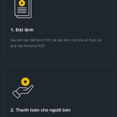
1. Đặt lệnh
Sau khi bạn đặt lệnh P2P, tài sản tiền mã hóa sẽ được ký
quỹ vào Binance P2P.
2. Thanh toán cho người bán