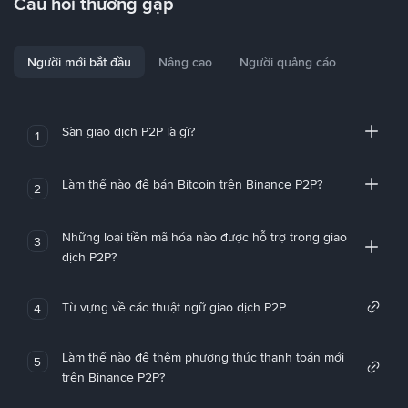
Câu hỏi thường gặp
Người mới bắt đầu
Nâng cao
Người quảng cáo
Sàn giao dịch P2P là gì?
1
Làm thế nào để bán Bitcoin trên Binance P2P?
2
Những loại tiền mã hóa nào được hỗ trợ trong giao
3
dịch P2P?
Từ vựng về các thuật ngữ giao dịch P2P
4
Làm thế nào để thêm phương thức thanh toán mới
5
trên Binance P2P?