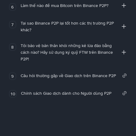
Làm thế nào để mua Bitcoin trên Binance P2P?
6
Tại sao Binance P2P lại tốt hơn các thị trường P2P
7
khác?
Tôi bảo vệ bản thân khỏi những kẻ lừa đảo bằng
8
cách nào? Hãy sử dụng ký quỹ FTW trên Binance
P2P!
Câu hỏi thường gặp về Giao dịch trên Binance P2P
9
Chính sách Giao dịch dành cho Người dùng P2P
10