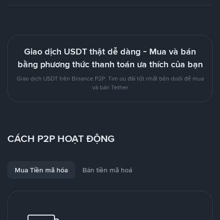
Giao dịch USDT thật dễ dàng - Mua và bán
bằng phương thức thanh toán ưa thích của bạn
Giao dịch USDT trên Binance P2P. Tìm ưu đãi tốt nhất bên dưới để mua
và bán Tether
CÁCH P2P HOẠT ĐỘNG
Mua Tiền mã hóa
Bán tiền mã hoá