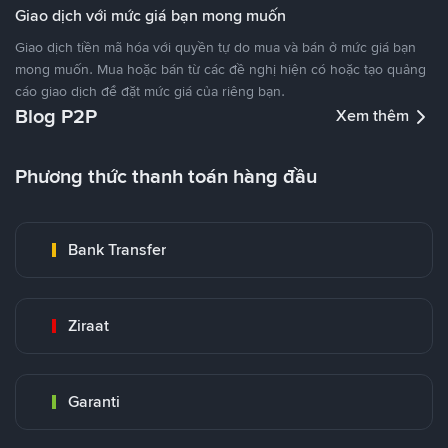
Giao dịch với mức giá bạn mong muốn
Giao dịch tiền mã hóa với quyền tự do mua và bán ở mức giá bạn
mong muốn. Mua hoặc bán từ các đề nghị hiện có hoặc tạo quảng
cáo giao dịch để đặt mức giá của riêng bạn.
Blog P2P
Xem thêm
Phương thức thanh toán hàng đầu
Bank Transfer
Ziraat
Garanti