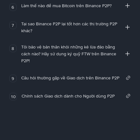
Làm thế nào để mua Bitcoin trên Binance P2P?
6
Tại sao Binance P2P lại tốt hơn các thị trường P2P
7
khác?
Tôi bảo vệ bản thân khỏi những kẻ lừa đảo bằng
8
cách nào? Hãy sử dụng ký quỹ FTW trên Binance
P2P!
Câu hỏi thường gặp về Giao dịch trên Binance P2P
9
Chính sách Giao dịch dành cho Người dùng P2P
10