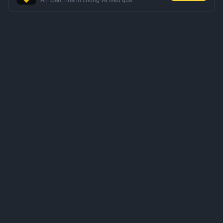
An toàn, nhanh chóng và hiệu quả
Về chúng tôi
Sản phẩm
Kinh doanh
Học hỏi
Dịch vụ
Hỗ trợ