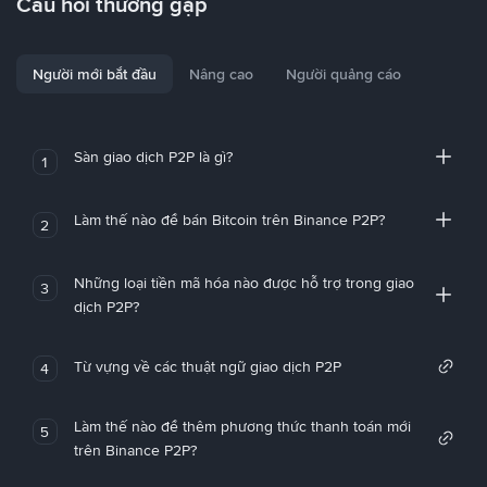
Câu hỏi thường gặp
Người mới bắt đầu
Nâng cao
Người quảng cáo
Sàn giao dịch P2P là gì?
1
Làm thế nào để bán Bitcoin trên Binance P2P?
2
Những loại tiền mã hóa nào được hỗ trợ trong giao
3
dịch P2P?
Từ vựng về các thuật ngữ giao dịch P2P
4
Làm thế nào để thêm phương thức thanh toán mới
5
trên Binance P2P?