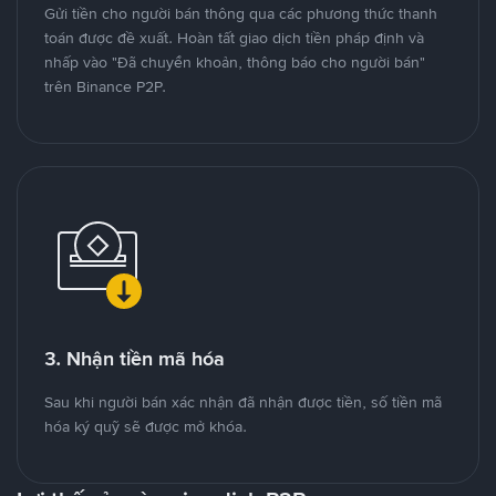
Gửi tiền cho người bán thông qua các phương thức thanh
toán được đề xuất. Hoàn tất giao dịch tiền pháp định và
nhấp vào "Đã chuyển khoản, thông báo cho người bán"
trên Binance P2P.
3. Nhận tiền mã hóa
Sau khi người bán xác nhận đã nhận được tiền, số tiền mã
hóa ký quỹ sẽ được mở khóa.