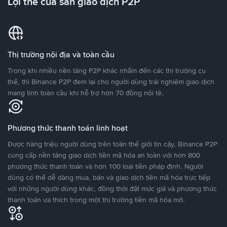
Lợi thế của sàn giao dịch P2P
Thị trường nội địa và toàn cầu
Trong khi nhiều nền tảng P2P khác nhắm đến các thị trường cụ
thể, thì Binance P2P đem lại cho người dùng trải nghiệm giao dịch
mang tính toàn cầu khi hỗ trợ hơn 70 đồng nội tệ.
Phương thức thanh toán linh hoạt
Được hàng triệu người dùng trên toàn thế giới tin cậy, Binance P2P
cung cấp nền tảng giao dịch tiền mã hóa an toàn với hơn 800
phương thức thanh toán và hơn 100 loại tiền pháp định. Người
dùng có thể dễ dàng mua, bán và giao dịch tiền mã hóa trực tiếp
với những người dùng khác, đồng thời đặt mức giá và phương thức
thanh toán ưa thích trong một thị trường tiền mã hóa mở.