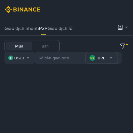
Giao dịch nhanh
P2P
Giao dịch lô
Mua
Bán
USDT
BRL